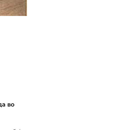
да во