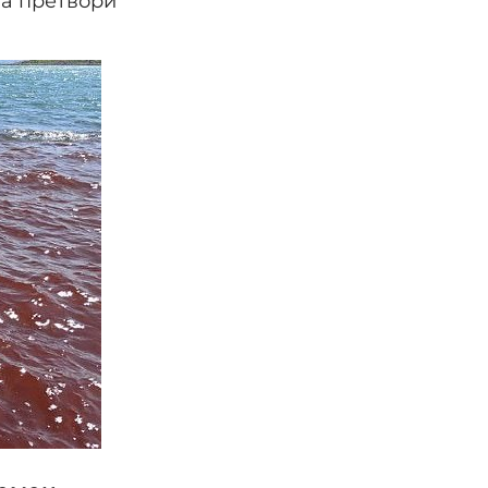
 ја претвори