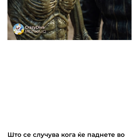
Што се случува кога ќе паднете во