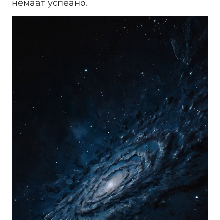
немаат успеано.