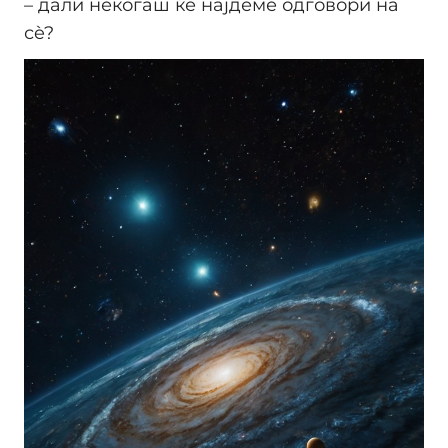
– дали некогаш ќе најдеме одговори на
сè?