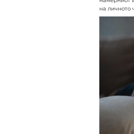
намерниот 
на личното 