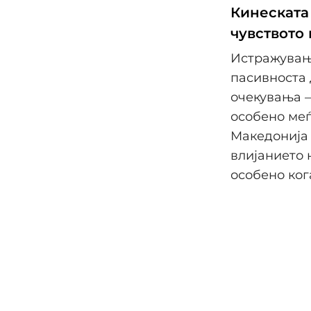
Кинеската
чувството 
Истражување
пасивноста 
очекувања –
особено меѓ
Македонија 
влијанието 
особено ког