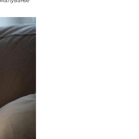
амалување