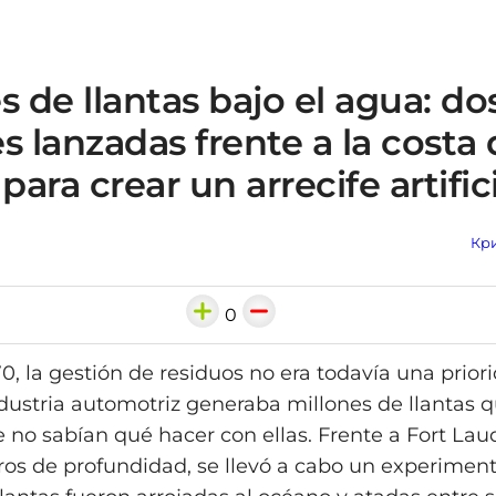
s de llantas bajo el agua: do
s lanzadas frente a la costa
para crear un arrecife artific
Кри
0
0, la gestión de residuos no era todavía una priori
industria automotriz generaba millones de llantas 
no sabían qué hacer con ellas. Frente a Fort Laud
os de profundidad, se llevó a cabo un experiment