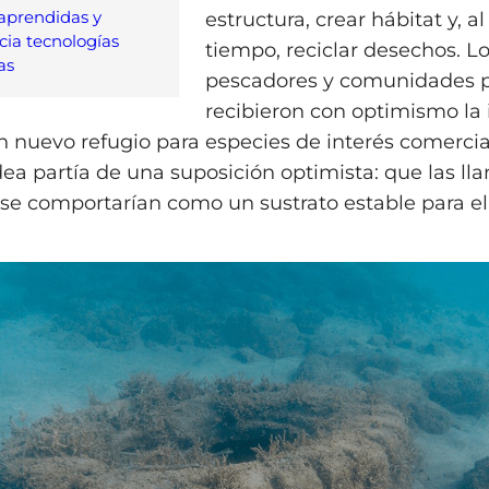
aprendidas y
estructura, crear hábitat y, 
ia tecnologías
tiempo, reciclar desechos. L
as
pescadores y comunidades 
recibieron con optimismo la 
 nuevo refugio para especies de interés comercial
idea partía de una suposición optimista: que las ll
se comportarían como un sustrato estable para el