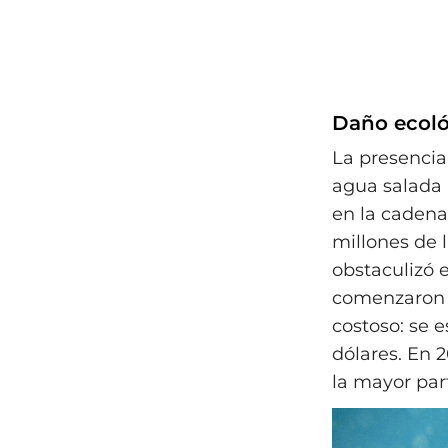
Daño ecoló
La presencia
agua salada 
en la cadena
millones de 
obstaculizó e
comenzaron 
costoso: se e
dólares. En 2
la mayor par