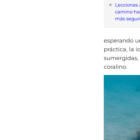
Lecciones 
camino hac
más segur
esperando un
práctica, la 
sumergidas, 
coralino.