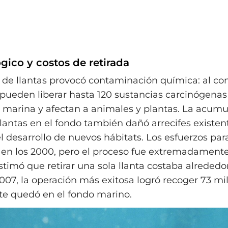
gico y costos de retirada
 de llantas provocó contaminación química: al co
pueden liberar hasta 120 sustancias carcinógenas
 marina y afectan a animales y plantas. La acumu
llantas en el fondo también dañó arrecifes existen
l desarrollo de nuevos hábitats. Los esfuerzos para
en los 2000, pero el proceso fue extremadament
stimó que retirar una sola llanta costaba alrededo
007, la operación más exitosa logró recoger 73 mil
te quedó en el fondo marino.