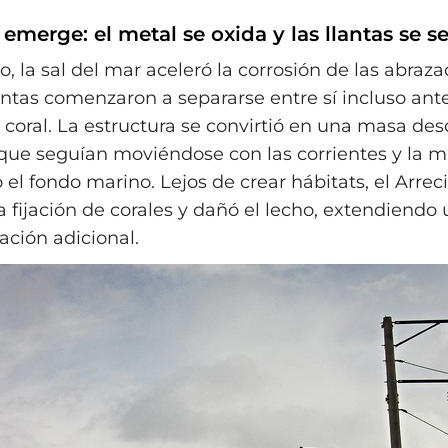
 emerge: el metal se oxida y las llantas se s
, la sal del mar aceleró la corrosión de las abraz
lantas comenzaron a separarse entre sí incluso ant
l coral. La estructura se convirtió en una masa d
ue seguían moviéndose con las corrientes y la m
l fondo marino. Lejos de crear hábitats, el Arrec
a fijación de corales y dañó el lecho, extendiendo
ción adicional.