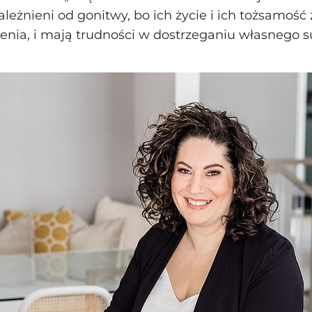
ależnieni od gonitwy, bo ich życie i ich tożsamo
enia, i mają trudności w dostrzeganiu własnego s