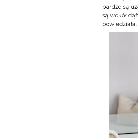
bardzo są uz
są wokół dąż
powiedziała.