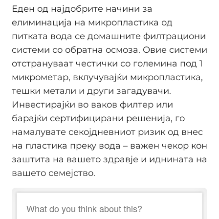
Еден од најдобрите начини за
елиминација на микропластика од
питката вода се домашните филтрациони
системи со обратна осмоза. Овие системи
отстрануваат честички со големина под 1
микрометар, вклучувајќи микропластика,
тешки метали и други загадувачи.
Инвестирајќи во ваков филтер или
барајќи сертифицирани решенија, го
намалувате секојдневниот ризик од внес
на пластика преку вода – важен чекор кон
заштита на вашето здравје и иднината на
вашето семејство.