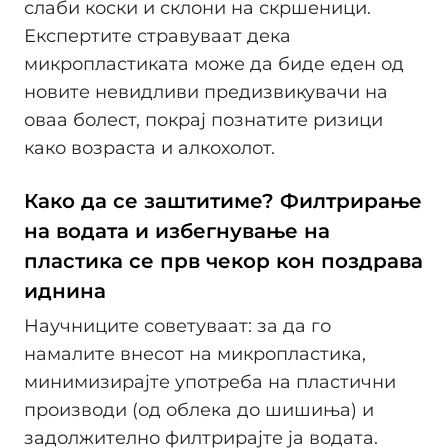
слаби коски и склони на скршеници.
Експертите стравуваат дека
микропластиката може да биде еден од
новите невидливи предизвикувачи на
оваа болест, покрај познатите ризици
како возраста и алкохолот.
Како да се заштитиме? Филтрирање
на водата и избегнување на
пластика се прв чекор кон поздрава
иднина
Научниците советуваат: за да го
намалите внесот на микропластика,
минимизирајте употреба на пластични
производи (од облека до шишиња) и
задолжително филтрирајте ја водата.