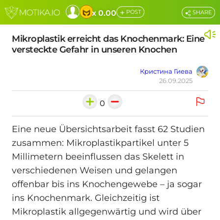
+
x 0.00
POST
SHARE
Mikroplastik erreicht das Knochenmark: Eine
versteckte Gefahr in unseren Knochen
Кристина Гиева
26.09.2025
0
Eine neue Übersichtsarbeit fasst 62 Studien
zusammen: Mikroplastikpartikel unter 5
Millimetern beeinflussen das Skelett in
verschiedenen Weisen und gelangen
offenbar bis ins Knochengewebe – ja sogar
ins Knochenmark. Gleichzeitig ist
Mikroplastik allgegenwärtig und wird über