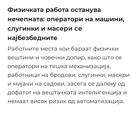
Физичката работа останува
нечепната: оператори на машини,
слугинки и масери се
најбезбедните
Работните места кои бараат физички
вештини и човечки допир, како што се
оператори на тешка механизација,
работници на бродови, слугинки, масери
и мијачи на садови, засега се далеку од
дофатот на вештачката интелигенција и
немаат висок ризик од автоматизација.