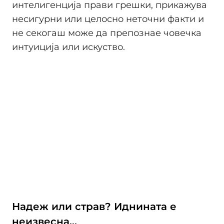
интелигенција прави грешки, прикажува
несигурни или целосно неточни факти и
не секогаш може да препознае човечка
интуиција или искуство.
Надеж или страв? Иднината е
неизвесна...