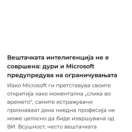
Вештачката интелигенција не е
совршена: дури и Microsoft
предупредува на ограничувањата
Иако Microsoft ги претставува своите
откритија како моментална „слика во
времето“, самите истражувачи
признаваат дека ниедна професија не
може целосно да биде извршувана од
ВИ. Всушност, често вештачката