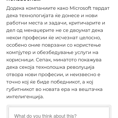
Додека компаниите како Microsoft тврдат
дека технологијата ќе донесе и нови
работни места и задачи, критичарите и
дел од менаџерите не се двоумат дека
некои професии ќе исчезнат целосно,
особено оние поврзани со користење
компјутер и обезбедување услуги на
корисници. Сепак, минатото покажува
дека секоја технолошка револуција
отвора нови професии, и неизвесно е
точно кој ќе биде победникот, а кој
губитникот во новата ера на вештачка
интелигенција.