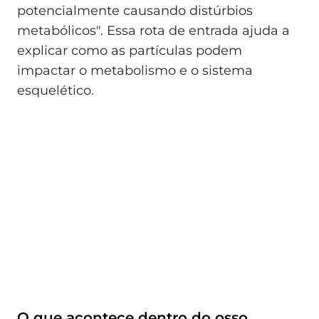
potencialmente causando distúrbios
metabólicos". Essa rota de entrada ajuda a
explicar como as partículas podem
impactar o metabolismo e o sistema
esquelético.
O que acontece dentro do osso