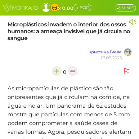
+
x 0.00
POST
SHARE
Microplásticos invadem o interior dos ossos
humanos: a ameaça invisível que já circula no
sangue
Кристина Гиева
26.09.2025
0
As micropartículas de plástico são tão
onipresentes que já circulam na comida, na
água e no ar. Um panorama de 62 estudos
mostra que partículas com menos de 5 mm
podem comprometer a saúde óssea de
várias formas. Agora, pesquisadores alertam