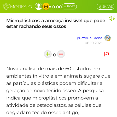
+
x 0.00
POST
SHARE
Microplásticos: a ameaça invisível que pode
estar rachando seus ossos
Кристина Гиева
06.10.2025
0
Nova análise de mais de 60 estudos em
ambientes in vitro e em animais sugere que
as partículas plásticas podem dificultar a
geração de novo tecido ósseo. A pesquisa
indica que microplásticos promovem a
atividade de osteoclastos, as células que
degradam tecido ósseo antigo,