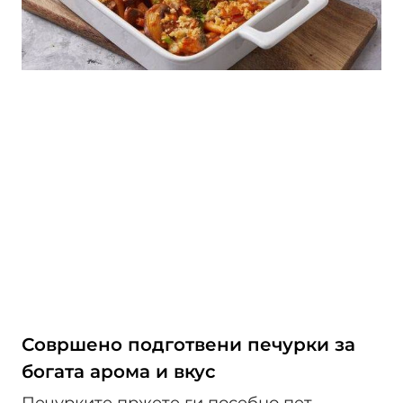
Совршено подготвени печурки за
богата арома и вкус