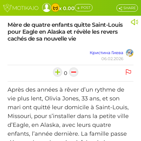
+
x 0.00
POST
SHARE
Mère de quatre enfants quitte Saint-Louis
pour Eagle en Alaska et révèle les revers
cachés de sa nouvelle vie
Кристина Гиева
06.02.2026
0
Après des années à rêver d’un rythme de
vie plus lent, Olivia Jones, 33 ans, et son
mari ont quitté leur domicile à Saint-Louis,
Missouri, pour s’installer dans la petite ville
d’Eagle, en Alaska, avec leurs quatre
enfants, l’année dernière. La famille passe