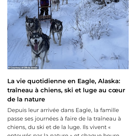
La vie quotidienne en Eagle, Alaska:
traîneau à chiens, ski et luge au cœur
de la nature
Depuis leur arrivée dans Eagle, la famille
passe ses journées à faire de la traîneau à
chiens, du ski et de la luge. Ils vivent «
entourés par la nature » et chaque heure