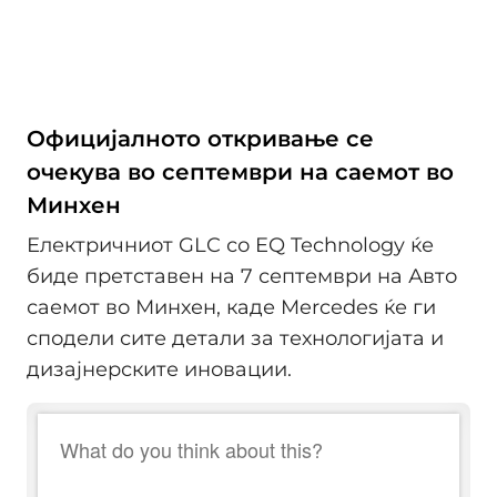
Официјалното откривање се
очекува во септември на саемот во
Минхен
Електричниот GLC со EQ Technology ќе
биде претставен на 7 септември на Авто
саемот во Минхен, каде Mercedes ќе ги
сподели сите детали за технологијата и
дизајнерските иновации.