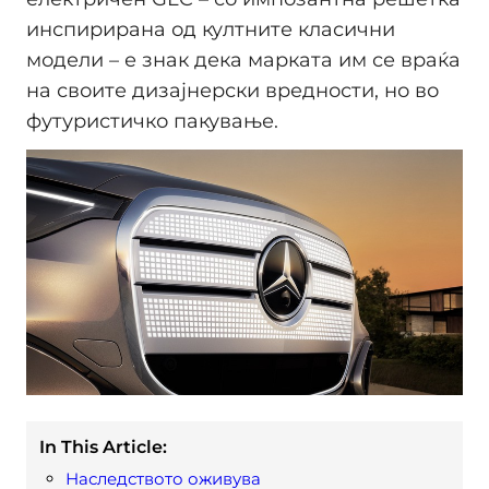
инспирирана од култните класични
модели – е знак дека марката им се враќа
на своите дизајнерски вредности, но во
футуристичко пакување.
In This Article:
Наследството оживува