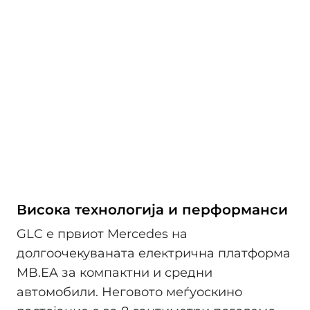
Висока технологија и перформанси
GLC е првиот Mercedes на
долгоочекуваната електрична платформа
MB.EA за компактни и средни
автомобили. Неговото меѓуоскино