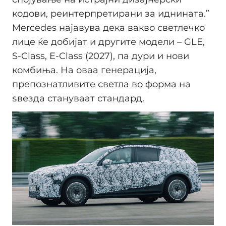
кодови, реинтерпретирани за иднината.”
Mercedes најавува дека вакво светлечко
лице ќе добијат и другите модели – GLE,
S-Class, E-Class (2027), па дури и нови
комбиња. На оваа генерација,
препознатливите светла во форма на
ѕвезда стануваат стандард.