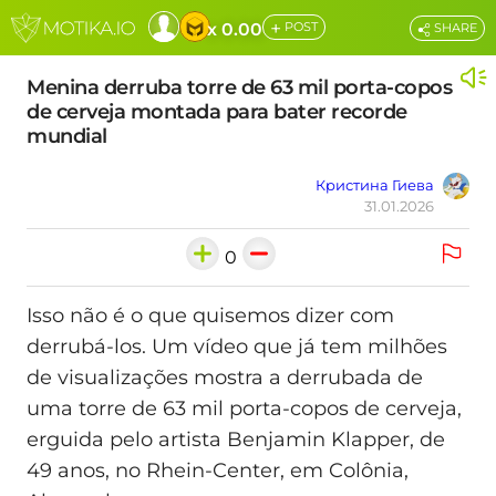
+
x 0.00
POST
SHARE
Menina derruba torre de 63 mil porta-copos
de cerveja montada para bater recorde
mundial
Кристина Гиева
31.01.2026
0
Isso não é o que quisemos dizer com
derrubá-los. Um vídeo que já tem milhões
de visualizações mostra a derrubada de
uma torre de 63 mil porta-copos de cerveja,
erguida pelo artista Benjamin Klapper, de
49 anos, no Rhein-Center, em Colônia,