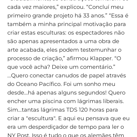
cada vez maiores,” explicou. “Concluí meu
primeiro grande projeto há 33 anos.” “Essa é
também a minha principal motivação para
criar estas esculturas: os espectadores não
são apenas apresentados a uma obra de
arte acabada, eles podem testemunhar o
processo de criação,” afirmou Klapper. “O
que você acha? Deixe um comentário.”
...Quero conectar canudos de papel através
do Oceano Pacífico. Foi um sonho meu
desde...há apenas alguns segundos! Quero
encher uma piscina com lágrimas liberais.
Sim...tantas lágrimas TDS 120 horas para
criar a "escultura". E aqui eu pensava que eu
era um desperdiçador de tempo para ler o
NY Post. Isso é tudo o que os alemães têm