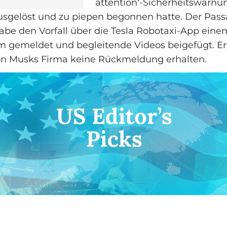
attention‘‑Sicherheitswarnu
sgelöst und zu piepen begonnen hatte. Der Pass
 habe den Vorfall über die Tesla Robotaxi‑App eine
 gemeldet und begleitende Videos beigefügt. Er 
on Musks Firma keine Rückmeldung erhalten.