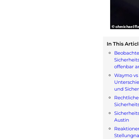
In This Articl
Beobachtet
Sicherheits
offenbar 
Waymo vs 
Unterschie
und Sicher
Rechtlich
Sicherhei
Sicherheit
Austin
Reaktione
Stellung