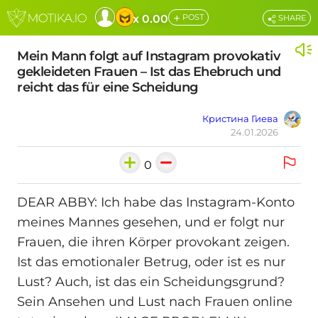
+
x 0.00
POST
SHARE
Mein Mann folgt auf Instagram provokativ
gekleideten Frauen – Ist das Ehebruch und
reicht das für eine Scheidung
Кристина Гиева
24.01.2026
0
DEAR ABBY: Ich habe das Instagram-Konto
meines Mannes gesehen, und er folgt nur
Frauen, die ihren Körper provokant zeigen.
Ist das emotionaler Betrug, oder ist es nur
Lust? Auch, ist das ein Scheidungsgrund?
Sein Ansehen und Lust nach Frauen online