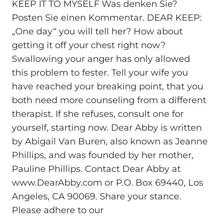
KEEP IT TO MYSELF Was denken Sie?
Posten Sie einen Kommentar. DEAR KEEP:
„One day“ you will tell her? How about
getting it off your chest right now?
Swallowing your anger has only allowed
this problem to fester. Tell your wife you
have reached your breaking point, that you
both need more counseling from a different
therapist. If she refuses, consult one for
yourself, starting now. Dear Abby is written
by Abigail Van Buren, also known as Jeanne
Phillips, and was founded by her mother,
Pauline Phillips. Contact Dear Abby at
www.DearAbby.com or P.O. Box 69440, Los
Angeles, CA 90069. Share your stance.
Please adhere to our