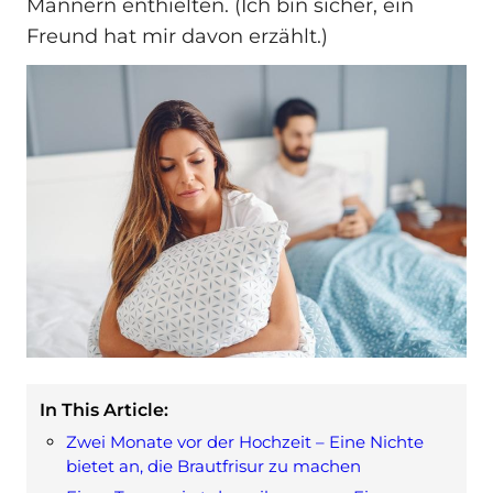
Männern enthielten. (Ich bin sicher, ein
Freund hat mir davon erzählt.)
In This Article:
Zwei Monate vor der Hochzeit – Eine Nichte
bietet an, die Brautfrisur zu machen