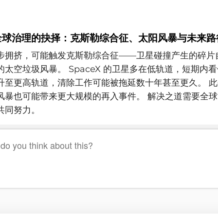
全球治理的抉择：克斯勒综合征、太阳风暴与未来路
步拥挤，可能触发克斯勒综合征——卫星碰撞产生的碎片
太空垃圾风暴。 SpaceX 的卫星多在低轨道，短期内
升至更高轨道，清除工作可能被拖延数十年甚至更久。 
风暴也可能带来更大规模的再入事件。 解决之道需要全
共同努力。