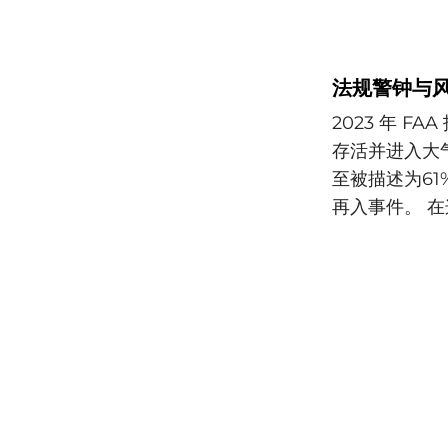
法规警钟与风
2023 年 F
存活并进入大
至被描述为6
再入事件。 