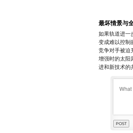
最坏情景与
如果轨道进一
变成难以控制的
竞争对手被迫
增强时的太阳
进和新技术的
POST