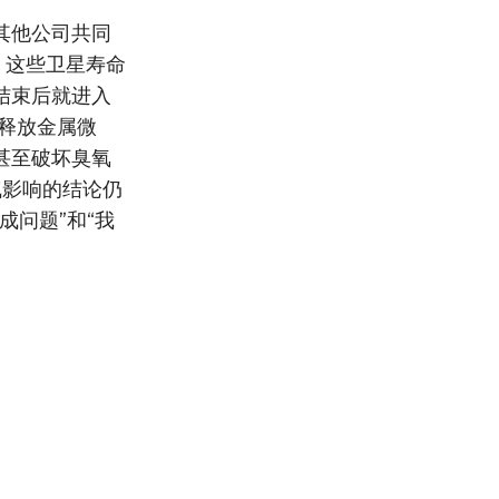
其他公司共同
 这些卫星寿命
结束后就进入
层释放金属微
甚至破坏臭氧
大气影响的结论仍
成问题”和“我