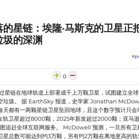
落的星链：埃隆·马斯克的卫星正
垃圾的深渊
Кри
0
通过星链在地球轨道上部署成千上万颗卫星，试图建立全
圾。 据 EarthSky 报道，史学家 Jonathan McDow
每天都有一两颗星链卫星坠回地球，且这个数字预计只会
X 在轨卫星超过8000颗，2025年新发超过2000颗；亚
试图追赶全球互联网服务。 McDowell 预测，一旦所有
卫星总数可能达到约3万颗，另有约2万颗在离地更高的轨