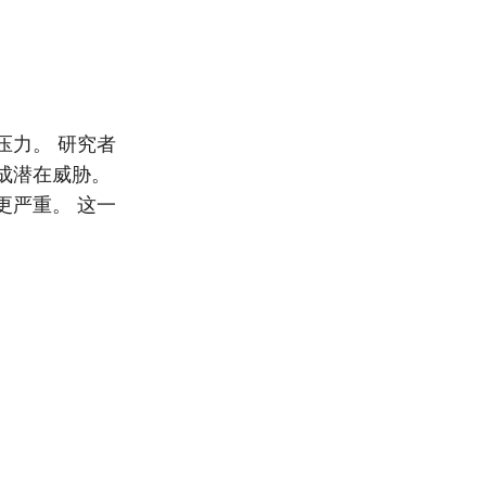
压力。 研究者
成潜在威胁。
更严重。 这一