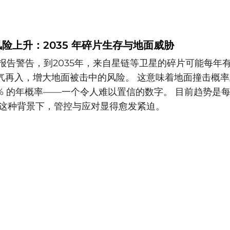
险上升：2035 年碎片生存与地面威胁
AA 报告警告，到2035年，来自星链等卫星的碎片可能每年有约
气再入，增大地面被击中的风险。 这意味着地面撞击概
1% 的年概率——一个令人难以置信的数字。 目前趋势是
在这种背景下，管控与应对显得愈发紧迫。