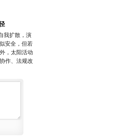
径
自我扩散，演
看似安全，但若
此外，太阳活动
球协作、法规改