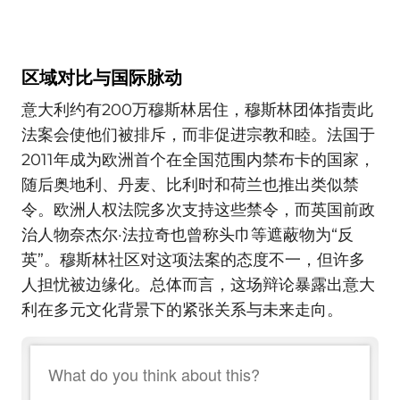
区域对比与国际脉动
意大利约有200万穆斯林居住，穆斯林团体指责此
法案会使他们被排斥，而非促进宗教和睦。法国于
2011年成为欧洲首个在全国范围内禁布卡的国家，
随后奥地利、丹麦、比利时和荷兰也推出类似禁
令。欧洲人权法院多次支持这些禁令，而英国前政
治人物奈杰尔·法拉奇也曾称头巾等遮蔽物为“反
英”。穆斯林社区对这项法案的态度不一，但许多
人担忧被边缘化。总体而言，这场辩论暴露出意大
利在多元文化背景下的紧张关系与未来走向。