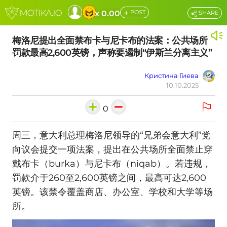
+
x 0.00
POST
SHARE
梅洛尼提出全面禁布卡与尼卡布的法案：公共场所
罚款最高2,600英镑，声称要遏制“伊斯兰分离主义”
Кристина Гиева
10.10.2025
0
周三，意大利总理梅洛尼领导的“兄弟会意大利”党
向议会提交一项法案，提出在公共场所全面禁止穿
戴布卡（burka）与尼卡布（niqab）。若违规，
罚款介于260至2,600英镑之间，最高可达2,600
英镑。该禁令覆盖商店、办公室、学校和大学等场
所。