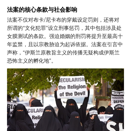
法案的核心条款与社会影响
法案不仅对布卡/尼卡布的穿戴设定罚则，还将对
所谓的“文化犯罪”设立刑事惩罚，其中包括涉及处
女膜测试的条款。强迫婚姻的刑罚将提升至最高十
年监禁，且以宗教胁迫为起诉依据。法案在引言中
声称，“伊斯兰原教旨主义的传播无疑构成伊斯兰
恐怖主义的孵化地”。