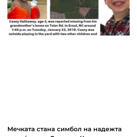
Мечката стана симбол на надежта