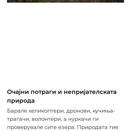
Очајни потраги и непријателската
природа
Барале хеликоптери, дронови, кучиња-
трагачи, волонтери, а нуркачи ги
проверувале сите езера. Природата тие