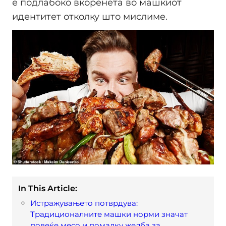
е подлабоко вкоренета во машкиот
идентитет отколку што мислиме.
In This Article:
Истражувањето потврдува:
Традиционалните машки норми значат
повеќе месо и помалку желба за