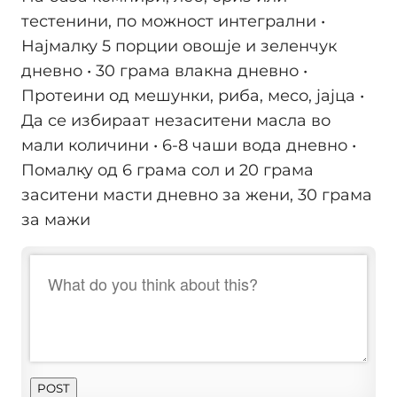
тестенини, по можност интегрални •
Најмалку 5 порции овошје и зеленчук
дневно • 30 грама влакна дневно •
Протеини од мешунки, риба, месо, јајца •
Да се избираат незаситени масла во
мали количини • 6-8 чаши вода дневно •
Помалку од 6 грама сол и 20 грама
заситени масти дневно за жени, 30 грама
за мажи
POST