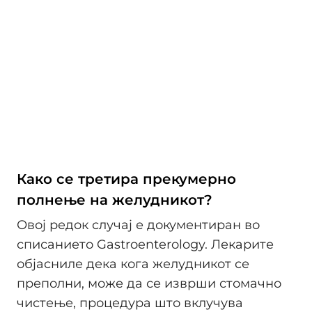
Како се третира прекумерно
полнење на желудникот?
Овој редок случај е документиран во
списанието Gastroenterology. Лекарите
објасниле дека кога желудникот се
преполни, може да се изврши стомачно
чистење, процедура што вклучува