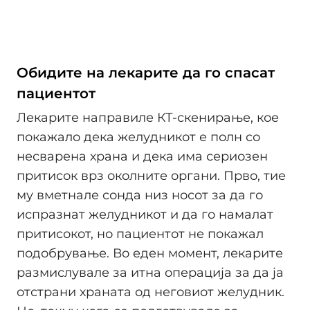
Обидите на лекарите да го спасат
пациентот
Лекарите направиле КТ-скенирање, кое
покажало дека желудникот е полн со
несварена храна и дека има сериозен
притисок врз околните органи. Прво, тие
му вметнале сонда низ носот за да го
испразнат желудникот и да го намалат
притисокот, но пациентот не покажал
подобрување. Во еден момент, лекарите
размислувале за итна операција за да ја
отстрани храната од неговиот желудник.