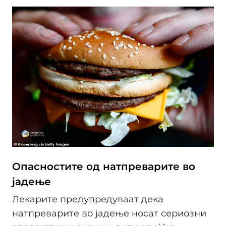
Опасностите од натпреварите во
јадење
Лекарите предупредуваат дека
натпреварите во јадење носат сериозни