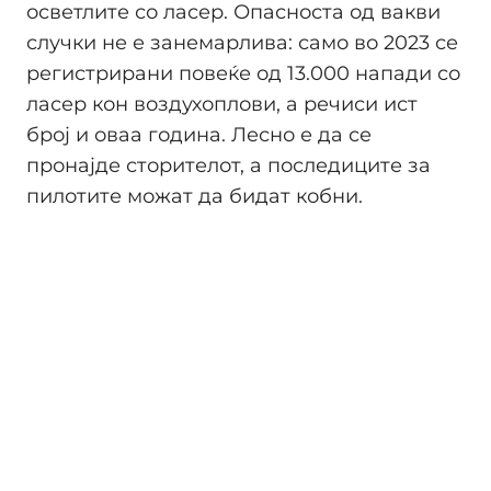
осветлите со ласер. Опасноста од вакви
случки не е занемарлива: само во 2023 се
регистрирани повеќе од 13.000 напади со
ласер кон воздухоплови, а речиси ист
број и оваа година. Лесно е да се
пронајде сторителот, а последиците за
пилотите можат да бидат кобни.