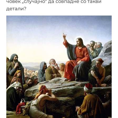
човек „случајно“ да совпадне со такви
детали?