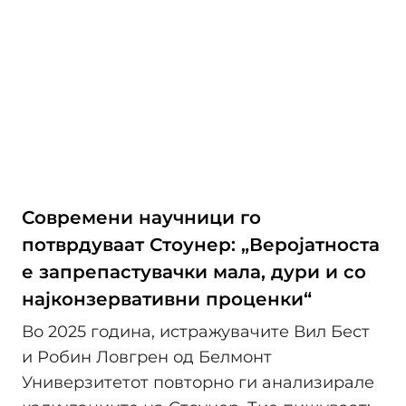
Современи научници го
потврдуваат Стоунер: „Веројатноста
е запрепастувачки мала, дури и со
најконзервативни проценки“
Во 2025 година, истражувачите Вил Бест
и Робин Ловгрен од Белмонт
Универзитетот повторно ги анализирале