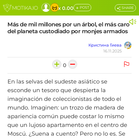
+
x 0.00
POST
SHARE
Más de mil millones por un árbol, el más caro
del planeta custodiado por monjes armados
Кристина Гиева
16.11.2025
0
En las selvas del sudeste asiático se
esconde un tesoro que despierta la
imaginación de coleccionistas de todo el
mundo. Imaginen: un trozo de madera de
apariencia común puede costar lo mismo
que un lujoso apartamento en el centro de
Moscú. ¿Suena a cuento? Pero no lo es. Se