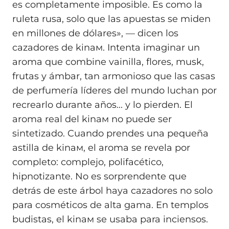
es completamente imposible. Es como la
ruleta rusa, solo que las apuestas se miden
en millones de dólares», — dicen los
cazadores de kinaм. Intenta imaginar un
aroma que combine vainilla, flores, musk,
frutas y ámbar, tan armonioso que las casas
de perfumería líderes del mundo luchan por
recrearlo durante años... y lo pierden. El
aroma real del kinaм no puede ser
sintetizado. Cuando prendes una pequeña
astilla de kinaм, el aroma se revela por
completo: complejo, polifacético,
hipnotizante. No es sorprendente que
detrás de este árbol haya cazadores no solo
para cosméticos de alta gama. En templos
budistas, el kinaм se usaba para inciensos.