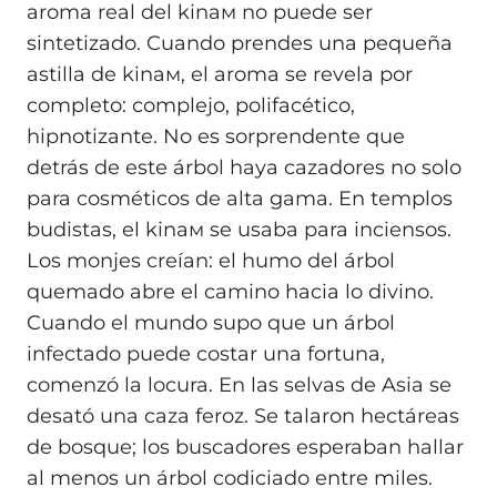
aroma real del kinaм no puede ser
sintetizado. Cuando prendes una pequeña
astilla de kinaм, el aroma se revela por
completo: complejo, polifacético,
hipnotizante. No es sorprendente que
detrás de este árbol haya cazadores no solo
para cosméticos de alta gama. En templos
budistas, el kinaм se usaba para inciensos.
Los monjes creían: el humo del árbol
quemado abre el camino hacia lo divino.
Cuando el mundo supo que un árbol
infectado puede costar una fortuna,
comenzó la locura. En las selvas de Asia se
desató una caza feroz. Se talaron hectáreas
de bosque; los buscadores esperaban hallar
al menos un árbol codiciado entre miles.