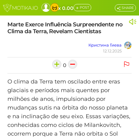
+
x 0.00
POST
SHARE
Marte Exerce Influência Surpreendente no
Clima da Terra, Revelam Cientistas
Кристина Гиева
12.12.2025
0
O clima da Terra tem oscilado entre eras
glaciais e períodos mais quentes por
milhões de anos, impulsionado por
mudanças sutis na órbita do nosso planeta
e na inclinação de seu eixo. Essas variações,
conhecidas como ciclos de Milankovitch,
ocorrem porque a Terra não orbita o Sol