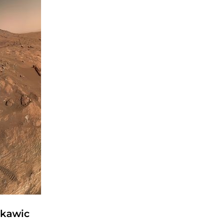
skawic