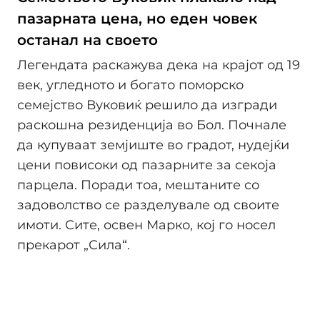
пазарната цена, но еден човек
останал на своето
Легендата раскажува дека на крајот од 19
век, угледното и богато поморско
семејство Вуковиќ решило да изгради
раскошна резиденција во Бол. Почнале
да купуваат земјиште во градот, нудејќи
цени повисоки од пазарните за секоја
парцела. Поради тоа, мештаните со
задоволство се разделувале од своите
имоти. Сите, освен Марко, кој го носел
прекарот „Сила“.