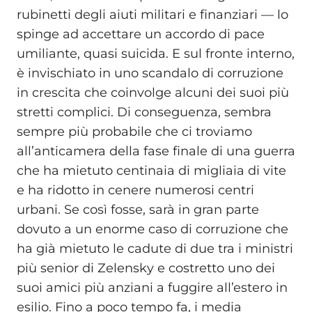
rubinetti degli aiuti militari e finanziari — lo
spinge ad accettare un accordo di pace
umiliante, quasi suicida. E sul fronte interno,
è invischiato in uno scandalo di corruzione
in crescita che coinvolge alcuni dei suoi più
stretti complici. Di conseguenza, sembra
sempre più probabile che ci troviamo
all’anticamera della fase finale di una guerra
che ha mietuto centinaia di migliaia di vite
e ha ridotto in cenere numerosi centri
urbani. Se così fosse, sarà in gran parte
dovuto a un enorme caso di corruzione che
ha già mietuto le cadute di due tra i ministri
più senior di Zelensky e costretto uno dei
suoi amici più anziani a fuggire all’estero in
esilio. Fino a poco tempo fa, i media