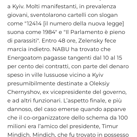
a Kyiv. Molti manifestanti, in prevalenza
giovani, sventolarono cartelli con slogan
come "12414 [il numero della nuova legge]
suona come 1984" e "Il Parlamento è pieno
di parassiti". Entro 48 ore, Zelensky fece
marcia indietro. NABU ha trovato che
Energoatom pagasse tangenti dal 10 al 15
per cento dei contratti, con parte del denaro
speso in ville lussuose vicino a Kyiv
presumibilmente destinate a Oleksiy
Chernyshov, ex vicepresidente del governo,
e ad altri funzionari. L’aspetto finale, e più
dannoso, del caso emerse quando apparve
che il co-organizzatore dello schema da 100
milioni era l’amico del presidente, Timur
Mindich. Mindich, che fu trovato in possesso