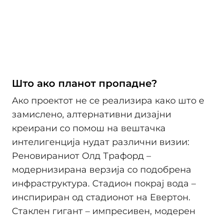
Што ако планот пропадне?
Ако проектот не се реализира како што е
замислено, алтернативни дизајни
креирани со помош на вештачка
интелигенција нудат различни визии:
Реновираниот Олд Трафорд –
модернизирана верзија со подобрена
инфраструктура. Стадион покрај вода –
инспириран од стадионот на Евертон.
Стаклен гигант – импресивен, модерен