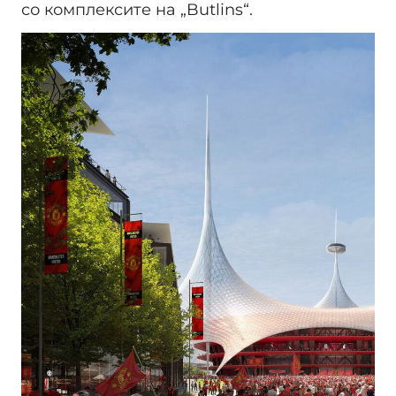
со комплексите на „Butlins“.