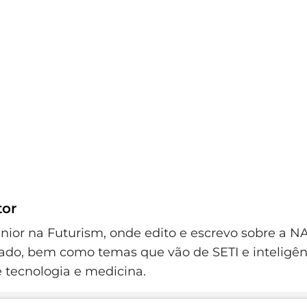
tor
ênior na Futurism, onde edito e escrevo sobre a NA
vado, bem como temas que vão de SETI e inteligênci
e tecnologia e medicina.