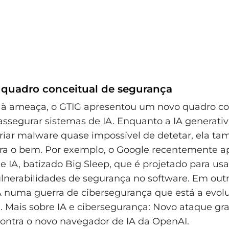
 quadro conceitual de segurança
 à ameaça, o GTIG apresentou um novo quadro co
assegurar sistemas de IA. Enquanto a IA generati
riar malware quase impossível de detetar, ela 
ara o bem. Por exemplo, o Google recentemente a
 IA, batizado Big Sleep, que é projetado para usa
vulnerabilidades de segurança no software. Em outr
IA numa guerra de cibersegurança que está a evolu
 Mais sobre IA e cibersegurança: Novo ataque gr
ontra o novo navegador de IA da OpenAI.