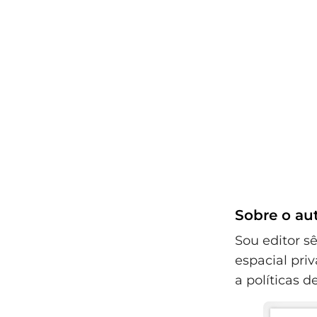
Sobre o au
Sou editor s
espacial pri
a políticas d