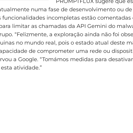
PROMPTFLUX sugere que est
atualmente numa fase de desenvolvimento ou de t
 funcionalidades incompletas estão comentadas 
ara limitar as chamadas da API Gemini do malwa
rupo. “Felizmente, a exploração ainda não foi obs
uinas no mundo real, pois o estado atual deste 
apacidade de comprometer uma rede ou disposit
ervou a Google. “Tomámos medidas para desativar 
esta atividade.”