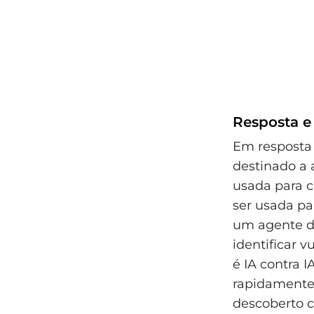
Resposta e
Em resposta
destinado a 
usada para c
ser usada p
um agente de
identificar 
é IA contra 
rapidamente.
descoberto c