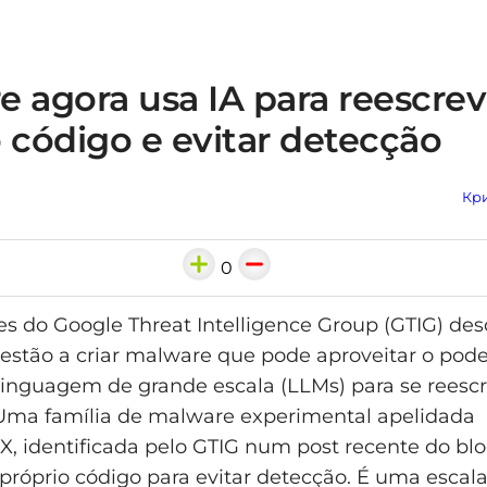
 agora usa IA para reescrev
 código e evitar detecção
Кри
0
s do Google Threat Intelligence Group (GTIG) de
estão a criar malware que pode aproveitar o pode
inguagem de grande escala (LLMs) para se reesc
 Uma família de malware experimental apelidada
 identificada pelo GTIG num post recente do blo
 próprio código para evitar detecção. É uma esca