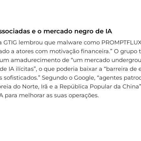
sociadas e o mercado negro de IA
 a GTIG lembrou que malware como PROMPTFLUX
iado a atores com motivação financeira.” O grup
a um amadurecimento de “um mercado undergro
e IA ilícitas”, o que poderia baixar a “barreira de
 sofisticados.” Segundo o Google, “agentes patro
reia do Norte, Irã e a República Popular da China”
 para melhorar as suas operações.