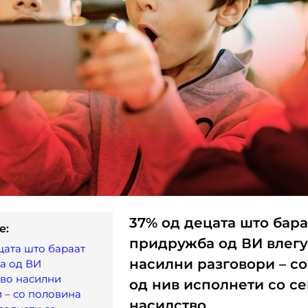
37% од децата што бара
e:
придружба од ВИ влегу
цата што бараат
насилни разговори – с
а од ВИ
 во насилни
од нив исполнети со с
 – со половина
насилство