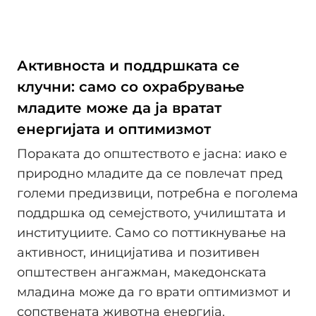
Активноста и поддршката се
клучни: само со охрабрување
младите може да ја вратат
енергијата и оптимизмот
Пораката до општеството е јасна: иако е
природно младите да се повлечат пред
големи предизвици, потребна е поголема
поддршка од семејството, училиштата и
институциите. Само со поттикнување на
активност, иницијатива и позитивен
општествен ангажман, македонската
младина може да го врати оптимизмот и
сопствената животна енергија.