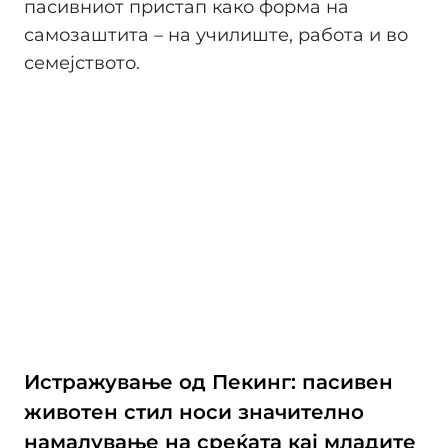
пасивниот пристап како форма на
самозаштита – на училиште, работа и во
семејството.
Истражување од Пекинг: пасивен
животен стил носи значително
намалување на среќата кај младите