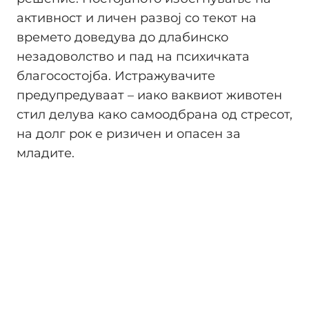
активност и личен развој со текот на
времето доведува до длабинско
незадоволство и пад на психичката
благосостојба. Истражувачите
предупредуваат – иако ваквиот животен
стил делува како самоодбрана од стресот,
на долг рок е ризичен и опасен за
младите.