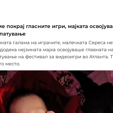
е покрај гласните игри, мајката освојув
 патување
лната галама на играчите, малечката Сереса не
додека нејзината мајка освојуваше главната на
тување на фестивал за видеоигри во Атланта. Т
то место.