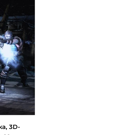
а, 3D-