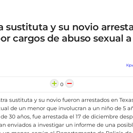
 sustituta y su novio arrest
or cargos de abuso sexual a
Кри
0
ra sustituta y su novio fueron arrestados en Texa
ual de un menor que involucran a un niño de 5 a
 de 30 años, fue arrestada el 17 de diciembre des
an enviados a investigar un informe de una posib