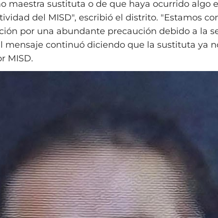
 maestra sustituta o de que haya ocurrido algo 
ividad del MISD", escribió el distrito. "Estamos c
ción por una abundante precaución debido a la s
El mensaje continuó diciendo que la sustituta ya n
r MISD.