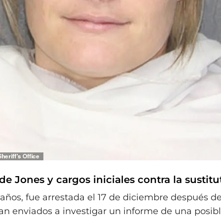
e Jones y cargos iniciales contra la sustitu
 años, fue arrestada el 17 de diciembre después de
an enviados a investigar un informe de una posib