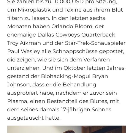
Sie zahlen bis zu 10.000 USD pro Sitzung,
um Mikroplastik und Toxine aus ihrem Blut
filtern zu lassen. In den letzten sechs
Monaten haben Orlando Bloom, der
ehemalige Dallas Cowboys Quarterback
Troy Aikman und der Star-Trek-Schauspieler
Paul Wesley alle Schnappschüsse gepostet,
die zeigen, wie sie sich dem Verfahren
unterziehen. Und im Oktober letzten Jahres
gestand der Biohacking-Mogul Bryan
Johnson, dass er die Behandlung
ausprobiert habe, nachdem er zuvor sein
Plasma, einen Bestandteil des Blutes, mit
dem seines damals 17-jährigen Sohnes
ausgetauscht hatte.