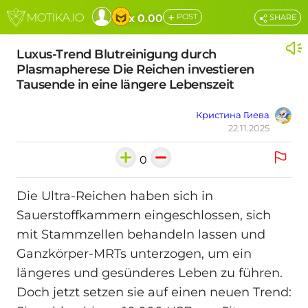
+
x 0.00
POST
SHARE
Luxus-Trend Blutreinigung durch
Plasmapherese Die Reichen investieren
Tausende in eine längere Lebenszeit
Кристина Гиева
22.11.2025
0
Die Ultra-Reichen haben sich in
Sauerstoffkammern eingeschlossen, sich
mit Stammzellen behandeln lassen und
Ganzkörper-MRTs unterzogen, um ein
längeres und gesünderes Leben zu führen.
Doch jetzt setzen sie auf einen neuen Trend: