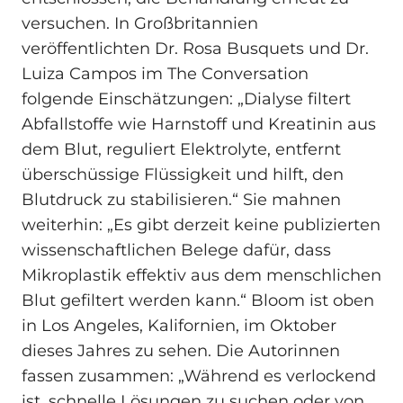
versuchen. In Großbritannien
veröffentlichten Dr. Rosa Busquets und Dr.
Luiza Campos im The Conversation
folgende Einschätzungen: „Dialyse filtert
Abfallstoffe wie Harnstoff und Kreatinin aus
dem Blut, reguliert Elektrolyte, entfernt
überschüssige Flüssigkeit und hilft, den
Blutdruck zu stabilisieren.“ Sie mahnen
weiterhin: „Es gibt derzeit keine publizierten
wissenschaftlichen Belege dafür, dass
Mikroplastik effektiv aus dem menschlichen
Blut gefiltert werden kann.“ Bloom ist oben
in Los Angeles, Kalifornien, im Oktober
dieses Jahres zu sehen. Die Autorinnen
fassen zusammen: „Während es verlockend
ist, schnelle Lösungen zu suchen oder von