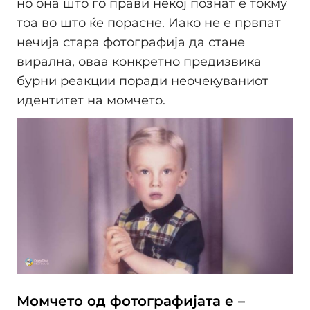
но она што го прави некој познат е токму
тоа во што ќе порасне. Иако не е првпат
нечија стара фотографија да стане
вирална, оваа конкретно предизвика
бурни реакции поради неочекуваниот
идентитет на момчето.
Момчето од фотографијата е –