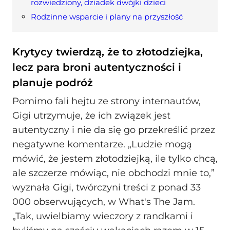
rozwiedziony, dziadek dwójki dzieci
Rodzinne wsparcie i plany na przyszłość
Krytycy twierdzą, że to złotodziejka,
lecz para broni autentyczności i
planuje podróż
Pomimo fali hejtu ze strony internautów,
Gigi utrzymuje, że ich związek jest
autentyczny i nie da się go przekreślić przez
negatywne komentarze. „Ludzie mogą
mówić, że jestem złotodziejką, ile tylko chcą,
ale szczerze mówiąc, nie obchodzi mnie to,”
wyznała Gigi, twórczyni treści z ponad 33
000 obserwujących, w What's The Jam.
„Tak, uwielbiamy wieczory z randkami i