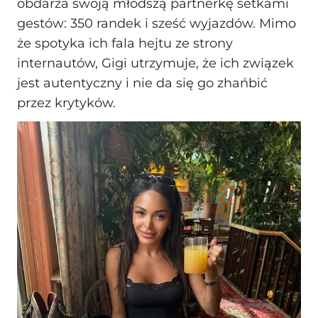
obdarza swoją młodszą partnerkę setkami
gestów: 350 randek i sześć wyjazdów. Mimo
że spotyka ich fala hejtu ze strony
internautów, Gigi utrzymuje, że ich związek
jest autentyczny i nie da się go zhańbić
przez krytyków.