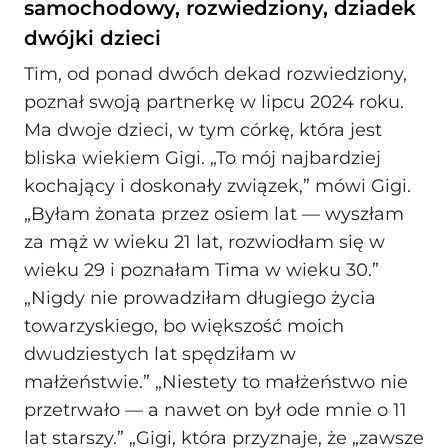
samochodowy, rozwiedziony, dziadek
dwójki dzieci
Tim, od ponad dwóch dekad rozwiedziony,
poznał swoją partnerkę w lipcu 2024 roku.
Ma dwoje dzieci, w tym córkę, która jest
bliska wiekiem Gigi. „To mój najbardziej
kochający i doskonały związek,” mówi Gigi.
„Byłam żonata przez osiem lat — wyszłam
za mąż w wieku 21 lat, rozwiodłam się w
wieku 29 i poznałam Tima w wieku 30.”
„Nigdy nie prowadziłam długiego życia
towarzyskiego, bo większość moich
dwudziestych lat spędziłam w
małżeństwie.” „Niestety to małżeństwo nie
przetrwało — a nawet on był ode mnie o 11
lat starszy.” „Gigi, która przyznaje, że „zawsze