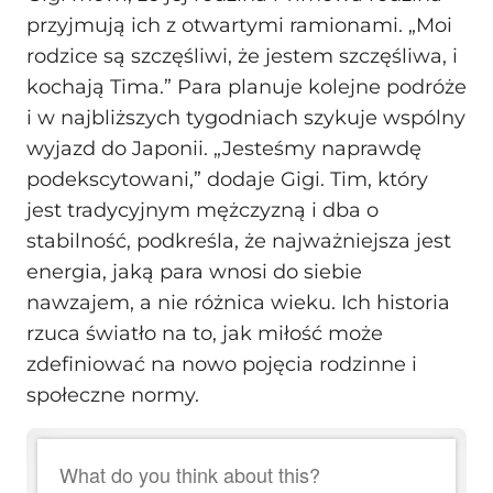
przyjmują ich z otwartymi ramionami. „Moi
rodzice są szczęśliwi, że jestem szczęśliwa, i
kochają Tima.” Para planuje kolejne podróże
i w najbliższych tygodniach szykuje wspólny
wyjazd do Japonii. „Jesteśmy naprawdę
podekscytowani,” dodaje Gigi. Tim, który
jest tradycyjnym mężczyzną i dba o
stabilność, podkreśla, że najważniejsza jest
energia, jaką para wnosi do siebie
nawzajem, a nie różnica wieku. Ich historia
rzuca światło na to, jak miłość może
zdefiniować na nowo pojęcia rodzinne i
społeczne normy.