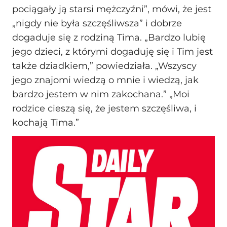
pociągały ją starsi mężczyźni”, mówi, że jest
„nigdy nie była szczęśliwsza” i dobrze
dogaduje się z rodziną Tima. „Bardzo lubię
jego dzieci, z którymi dogaduję się i Tim jest
także dziadkiem,” powiedziała. „Wszyscy
jego znajomi wiedzą o mnie i wiedzą, jak
bardzo jestem w nim zakochana.” „Moi
rodzice cieszą się, że jestem szczęśliwa, i
kochają Tima.”