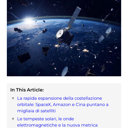
In This Article:
La rapida espansione della costellazione
orbitale: SpaceX, Amazon e Cina puntano a
migliaia di satelliti
Le tempeste solari, le onde
elettromagnetiche e la nuova metrica