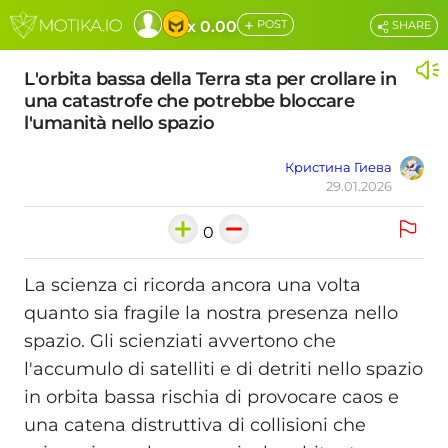
+
x 0.00
POST
SHARE
L'orbita bassa della Terra sta per crollare in
una catastrofe che potrebbe bloccare
l'umanità nello spazio
Кристина Гиева
29.01.2026
0
La scienza ci ricorda ancora una volta
quanto sia fragile la nostra presenza nello
spazio. Gli scienziati avvertono che
l'accumulo di satelliti e di detriti nello spazio
in orbita bassa rischia di provocare caos e
una catena distruttiva di collisioni che