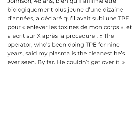
Johnson, 48 ans, bien qu’il affirme être
biologiquement plus jeune d’une dizaine
d’années, a déclaré qu’il avait subi une TPE
pour « enlever les toxines de mon corps », et
a écrit sur X après la procédure : « The
operator, who’s been doing TPE for nine
years, said my plasma is the cleanest he’s
ever seen. By far. He couldn’t get over it. »