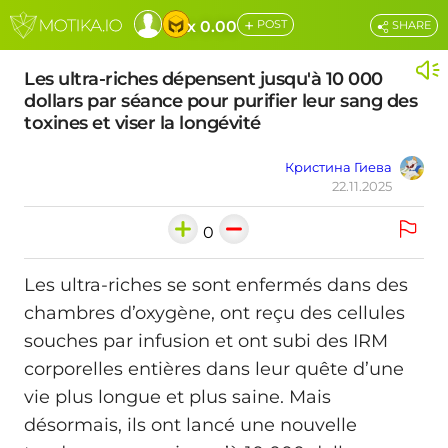
+
x 0.00
POST
SHARE
Les ultra-riches dépensent jusqu'à 10 000
dollars par séance pour purifier leur sang des
toxines et viser la longévité
Кристина Гиева
22.11.2025
0
Les ultra-riches se sont enfermés dans des
chambres d’oxygène, ont reçu des cellules
souches par infusion et ont subi des IRM
corporelles entières dans leur quête d’une
vie plus longue et plus saine. Mais
désormais, ils ont lancé une nouvelle