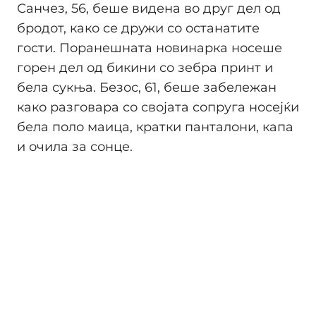
Санчез, 56, беше видена во друг дел од
бродот, како се дружи со останатите
гости. Поранешната новинарка носеше
горен дел од бикини со зебра принт и
бела сукња. Безос, 61, беше забележан
како разговара со својата сопруга носејќи
бела поло маица, кратки панталони, капа
и очила за сонце.