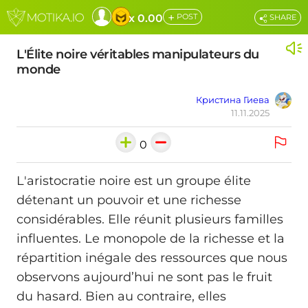
+
x 0.00
POST
SHARE
L'Élite noire véritables manipulateurs du
monde
Кристина Гиева
11.11.2025
0
L'aristocratie noire est un groupe élite
détenant un pouvoir et une richesse
considérables. Elle réunit plusieurs familles
influentes. Le monopole de la richesse et la
répartition inégale des ressources que nous
observons aujourd’hui ne sont pas le fruit
du hasard. Bien au contraire, elles