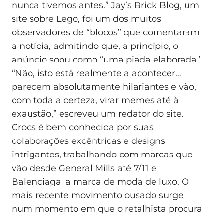
nunca tivemos antes.” Jay’s Brick Blog, um
site sobre Lego, foi um dos muitos
observadores de “blocos” que comentaram
a notícia, admitindo que, a princípio, o
anúncio soou como “uma piada elaborada.”
“Não, isto está realmente a acontecer…
parecem absolutamente hilariantes e vão,
com toda a certeza, virar memes até à
exaustão,” escreveu um redator do site.
Crocs é bem conhecida por suas
colaborações excêntricas e designs
intrigantes, trabalhando com marcas que
vão desde General Mills até 7/11 e
Balenciaga, a marca de moda de luxo. O
mais recente movimento ousado surge
num momento em que o retalhista procura