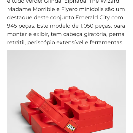
e tudo verde! Glinda, Elphaba, The Wizard,
Madame Morrible e Fiyero minidolls são um
destaque deste conjunto Emerald City com
945 peças. Este modelo de 1.050 peças, para
montar e exibir, tem cabeça giratória, perna
retrátil, periscópio extensível e ferramentas.