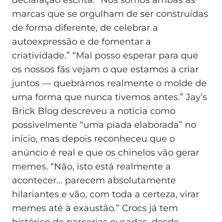
marcas que se orgulham de ser construídas
de forma diferente, de celebrar a
autoexpressão e de fomentar a
criatividade.” “Mal posso esperar para que
os nossos fãs vejam o que estamos a criar
juntos — quebrámos realmente o molde de
uma forma que nunca tivemos antes.” Jay’s
Brick Blog descreveu a notícia como
possivelmente “uma piada elaborada” no
início, mas depois reconheceu que o
anúncio é real e que os chinelos vão gerar
memes. “Não, isto está realmente a
acontecer… parecem absolutamente
hilariantes e vão, com toda a certeza, virar
memes até à exaustão.” Crocs já tem
histórico de parcerias ousadas, desde