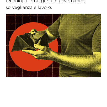
tecnologie emergenti in governance,
sorveglianza e lavoro.