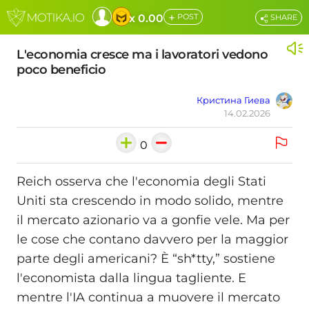
+
x 0.00
POST
SHARE
L'economia cresce ma i lavoratori vedono
poco beneficio
Кристина Гиева
14.02.2026
0
Reich osserva che l'economia degli Stati
Uniti sta crescendo in modo solido, mentre
il mercato azionario va a gonfie vele. Ma per
le cose che contano davvero per la maggior
parte degli americani? È “sh*tty,” sostiene
l'economista dalla lingua tagliente. E
mentre l'IA continua a muovere il mercato