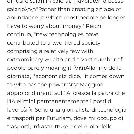
diffusi e salari in calo tra i lavoratori a basso
salario.\n\n"Rather than creating an age of
abundance in which most people no longer
have to worry about money," Reich
continua, "new technologies have
contributed to a two-tiered society
comprising a relatively few with
extraordinary wealth and a vast number of
people barely making it."\n\nAlla fine della
giornata, l'economista dice, "it comes down
to who has the power."\n\nMaggiori
approfondimenti sull'IA: cresce la paura che
l'IA elimini permanentemente i posti di
lavoro.\n\nSono una giornalista di tecnologia
e trasporti per Futurism, dove mi occupo di
trasporti, infrastrutture e del ruolo delle