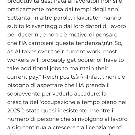
produttività destinata ai lavoratori non si è
praticamente mossa dai tempi degli anni
Settanta. In altre parole, i lavoratori hanno
subito lo svantaggio dai loro datori di lavoro
per decenni, e non c'è motivo di pensare
che l'IA cambierà questa tendenza.\n\n"So,
as AI takes over their current work, most
workers will probably get poorer or have to
take additional jobs to maintain their
current pay," Reich posits.\n\nInfatti, non c'è
bisogno di aspettare che l'IA prenda il
sopravvento per vederlo accadere: la
crescita dell'occupazione a tempo pieno nel
2025 è stata quasi inesistente, mentre il
numero di persone che si rivolgono al lavoro
a gig continua a crescere tra licenziamenti