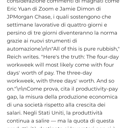
considerazione commenti di magnati come
Eric Yuan di Zoom e Jamie Dimon di
JPMorgan Chase, i quali sostengono che
settimane lavorative di quattro giorni e
persino di tre giorni diventeranno la norma
grazie ai nuovi strumenti di
automazione.\n\n"All of this is pure rubbish,"
Reich writes. "Here's the truth: The four-day
workweek will most likely come with four
days' worth of pay. The three-day
workweek, with three days' worth. And so
on."\n\nCome prova, cita il productivity-pay
gap, la misura della produzione economica
di una società rispetto alla crescita dei
salari. Negli Stati Uniti, la produttività
continua a salire — ma la quota di questa