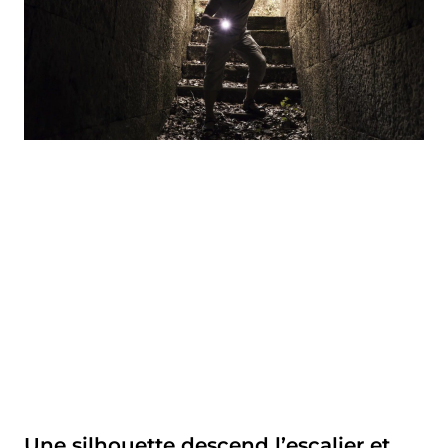
Une silhouette descend l’escalier et