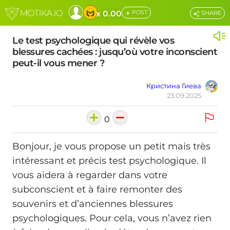
+
x 0.00
POST
SHARE
Le test psychologique qui révèle vos
blessures cachées : jusqu’où votre inconscient
peut-il vous mener ?
Кристина Гиева
23.09.2025
0
Bonjour, je vous propose un petit mais très
intéressant et précis test psychologique. Il
vous aidera à regarder dans votre
subconscient et à faire remonter des
souvenirs et d’anciennes blessures
psychologiques. Pour cela, vous n’avez rien