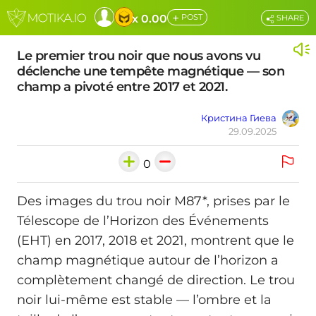
+
x 0.00
POST
SHARE
Le premier trou noir que nous avons vu
déclenche une tempête magnétique — son
champ a pivoté entre 2017 et 2021.
Кристина Гиева
29.09.2025
0
Des images du trou noir M87*, prises par le
Télescope de l’Horizon des Événements
(EHT) en 2017, 2018 et 2021, montrent que le
champ magnétique autour de l’horizon a
complètement changé de direction. Le trou
noir lui-même est stable — l’ombre et la