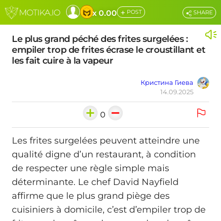
+
x 0.00
POST
SHARE
Le plus grand péché des frites surgelées :
empiler trop de frites écrase le croustillant et
les fait cuire à la vapeur
Кристина Гиева
14.09.2025
0
Les frites surgelées peuvent atteindre une
qualité digne d’un restaurant, à condition
de respecter une règle simple mais
déterminante. Le chef David Nayfield
affirme que le plus grand piège des
cuisiniers à domicile, c’est d’empiler trop de