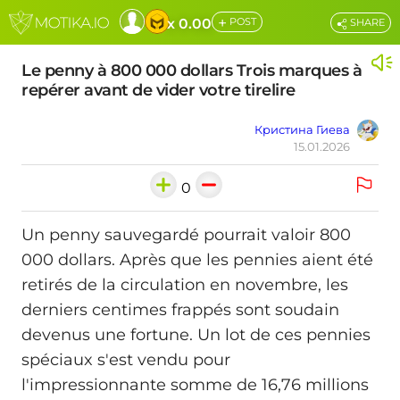
+
x 0.00
POST
SHARE
Le penny à 800 000 dollars Trois marques à
repérer avant de vider votre tirelire
Кристина Гиева
15.01.2026
0
Un penny sauvegardé pourrait valoir 800
000 dollars. Après que les pennies aient été
retirés de la circulation en novembre, les
derniers centimes frappés sont soudain
devenus une fortune. Un lot de ces pennies
spéciaux s'est vendu pour
l'impressionnante somme de 16,76 millions