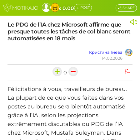
+
x 0.00
POST
SHARE
Le PDG de l’IA chez Microsoft affirme que
presque toutes les tâches de col blanc seront
automatisées en 18 mois
Кристина Гиева
14.02.2026
0
Félicitations à vous, travailleurs de bureau.
La plupart de ce que vous faites dans vos
postes au bureau sera bientôt automatisé
grâce à l’IA, selon les projections
extrêmement discutables du PDG de l’IA
chez Microsoft, Mustafa Suleyman. Dans