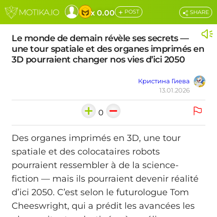
+
x 0.00
POST
SHARE
Le monde de demain révèle ses secrets —
une tour spatiale et des organes imprimés en
3D pourraient changer nos vies d’ici 2050
Кристина Гиева
13.01.2026
0
Des organes imprimés en 3D, une tour
spatiale et des colocataires robots
pourraient ressembler à de la science-
fiction — mais ils pourraient devenir réalité
d’ici 2050. C’est selon le futurologue Tom
Cheeswright, qui a prédit les avancées les