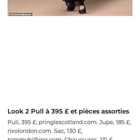
Look 2 Pull à 395 £ et pièces assorties
Pull, 395 £, pringlescotland.com. Jupe, 185 £,
rixolondon.com. Sac, 130 £,
tommyhilfiger.com. Chaussures, 131 £,