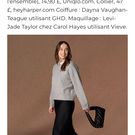
l’ensemble), 14,90 £, Uniqlo.com. Collier, 47
£, heyharper.com Coiffure : Dayna Vaughan-
Teague utilisant GHD. Maquillage : Levi-
Jade Taylor chez Carol Hayes utilisant Vieve.