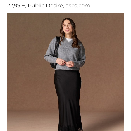
22,99 £, Public Desire, asos.com